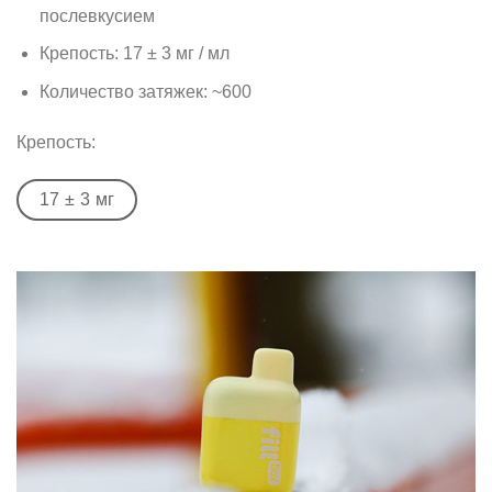
послевкусием
Крепость: 17 ± 3 мг / мл
Количество затяжек: ~600
Крепость:
17 ± 3 мг