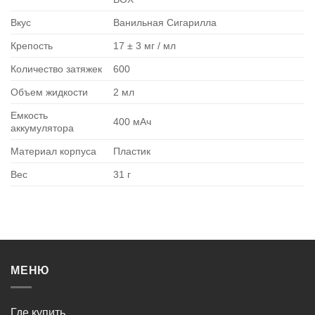
Вкус
Ванильная Сигарилла
Крепость
17 ± 3 мг / мл
Количество затяжек
600
Объем жидкости
2 мл
Емкость
400 мАч
аккумулятора
Материал корпуса
Пластик
Вес
31 г
МЕНЮ
Где купить