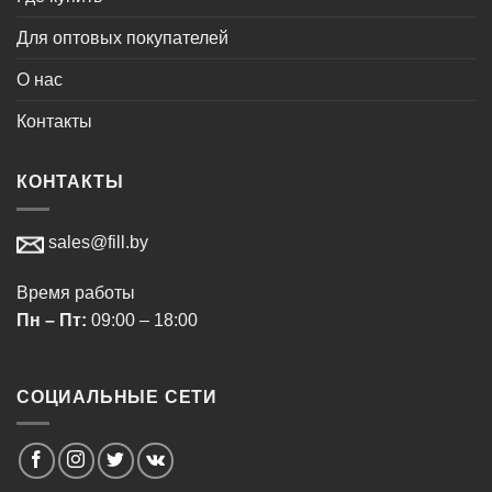
Для оптовых покупателей
О нас
Контакты
КОНТАКТЫ
sales@fill.by
Время работы
Пн – Пт:
09:00 – 18:00
СОЦИАЛЬНЫЕ СЕТИ